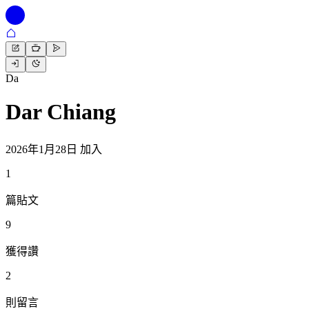
Da
Dar Chiang
2026年1月28日 加入
1
篇貼文
9
獲得讚
2
則留言