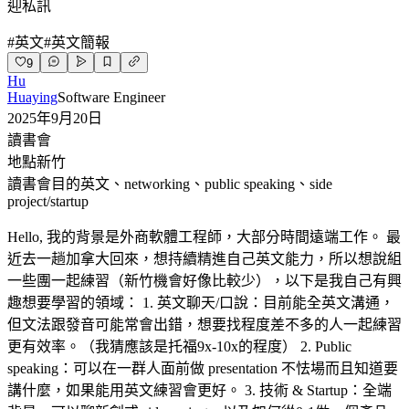
迎私訊
#
英文
#
英文簡報
9
Hu
Huaying
Software Engineer
2025年9月20日
讀書會
地點
新竹
讀書會目的
英文、networking、public speaking、side
project/startup
Hello, 我的背景是外商軟體工程師，大部分時間遠端工作。 最
近去一趟加拿大回來，想持續精進自己英文能力，所以想說組
一些團一起練習（新竹機會好像比較少），以下是我自己有興
趣想要學習的領域： 1. 英文聊天/口說：目前能全英文溝通，
但文法跟發音可能常會出錯，想要找程度差不多的人一起練習
更有效率。（我猜應該是托福9x-10x的程度） 2. Public
speaking：可以在一群人面前做 presentation 不怯場而且知道要
講什麼，如果能用英文練習會更好。 3. 技術 & Startup：全端