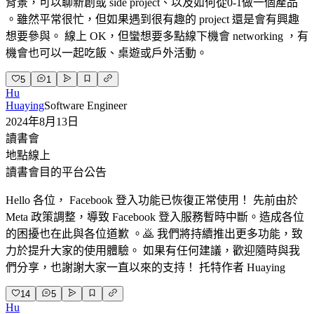
背景，可以聊新創或 side project、以及如何從0-1做一個產品
。雖然平常很忙，但如果遇到很有趣的 project 還是會有興趣
想要參與。 線上 OK，但蠻想要多點線下機會 networking ，有
機會也可以一起吃飯、桌遊或戶外活動。
5
1
Hu
Huaying
Software Engineer
2024年8月13日
讀書會
地點
線上
讀書會目的
平台公告
Hello 各位， Facebook 登入功能已恢復正常使用！ 先前由於
Meta 政策調整，導致 Facebook 登入服務暫時中斷。造成各位
的困擾也在此與各位道歉 。🙇 我們將持續推出更多功能，致
力於提升大家的使用體驗。 如果有任何建議，歡迎隨時與我
們分享，也謝謝大家一直以來的支持！ 托特作者 Huaying
14
5
Hu