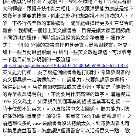
核心護城河是什麼？ 感謝 AI，今年在職場上的工作模式有很
大的轉變。跟提升技術能力相比，英文跟溝通能力應該是接下
來幾年更重要的技能。除此之外我也想認識不同領域的人，了
解一下各行各業做的事跟痛點，或許能碰撞出更多垂直整合的
機會。 我想組一個線上英文讀書會，目標是讓大家互相認識
不同領域的運作，同時鍛鍊流暢的英文商務表達。 運作方
式： 一個 90 分鐘的讀書會裡包含硬實力簡報跟軟實力社交，
加上一些互動遊戲跟讓 AI 給出一些英文改進建議。可以參考
一下我目前初步規劃的一版流程 >>
https://huaying.notion.site/36f26407265480a9b998f0eb3cb1b873
英文能力門檻： 為了讓這個讀書會進行順利，希望參與者的
英文都具備一定溝通能力。 口說能力 - 只要能講清楚邏輯、
講得對即可。 容許偶爾吃螺絲或文法小錯，重點是「能把你
的專業概念講明白」，不需要用什麼高深的單字。 溝通模式 -
95% 英文為主。 如果講到某個專業術語或產業專有名詞，一
時卡住想不到英文，可以直接講中文沒關係。 聽力能力 - 聽
得懂外國同事開會、聽得懂一般英文 Tech Talk 簡報即可。 之
前遇到很多的 case 是讀書會沒法持續太久，到時參與者也可
以集思廣益看看，怎麼讓這個讀書會可以活得更久一點。 歡