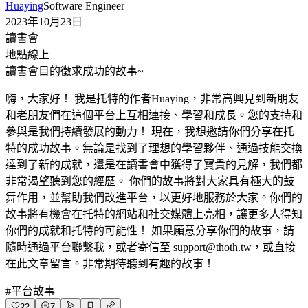
Huaying
Software Engineer
2023年10月23日
讀書會
地點
線上
讀書會目的
徵求成功的故事~
嗨，大家好！ 我是托特的作者Huaying，非常高興見到新朋友
和老朋友們在這個平台上互相連接、學習和成長。您的支持和
參與是我們持續發展的動力！ 現在，我想邀請你們分享在托
特的成功故事。無論是找到了理想的學習夥伴、通過技能交換
達到了新的成就，還是在讀書會中獲得了寶貴的見解，我們都
非常渴望聽到您的經歷。 你們的故事將對大家具有極大的鼓
舞作用，並幫助我們改進平台，以更好地服務於大家。你們的
故事將有機會在托特的網站和社交媒體上亮相，讓更多人得知
你們的成就和托特的可能性！ 如果願意分享你們的故事，請
隨時通過平台聯繫我，或者寄信至 support@thoth.tw，或直接
在此文章留言。非常期待聽到有趣的故事！
#
平台故事
22
7